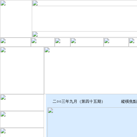
二○○三年九月（第四十五期） 縱橫焦點．