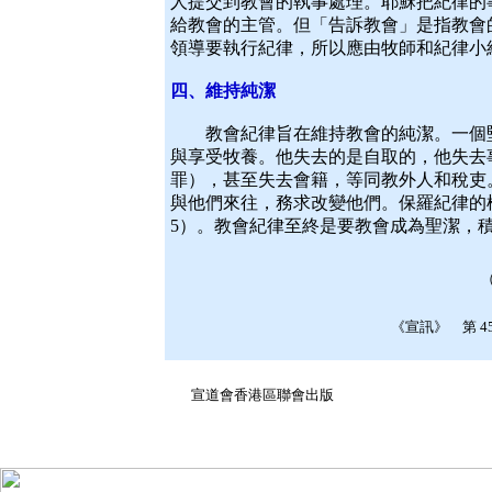
人提交到教會的執事處理。耶穌把紀律的
給教會的主管。但「告訴教會」是指教會
領導要執行紀律，所以應由牧師和紀律小
四、維持純潔
教會紀律旨在維持教會的純潔。一個堅
與享受牧養。他失去的是自取的，他失去
罪），甚至失去會籍，等同教外人和稅吏
與他們來往，務求改變他們。保羅紀律的模
5）。教會紀律至終是要教會成為聖潔，
《宣訊》 第 45 
1 
宣道會香港區聯會出版