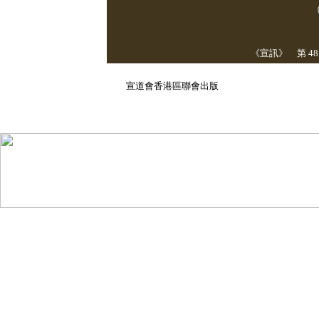
《宣訊》 第 48 
1 
宣道會香港區聯會出版