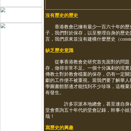
沒有歷史的歷史
香港教會已擁有最少一百六十年的歷史（h
子，我們對於保存，以至整理自身的歷史
言，我們原來並沒有建構什麼歷史（construc
缺乏歷史意識
從事香港教會史研究首先面對的問題，
存，做得非常不足。一個十分諷刺的現實
傳教士對於教會檔案的保存，仍有一定關
獻的工作便不被重視。當我們要了解華人
學圖書館那邊才能找到不少珍珠，這種棄
有發生。
許多宗派本地總會，甚至連自身在戰
堂會查詢五十年代的堂會記錄，幹事小姐
哉！
寫歷史的興趣